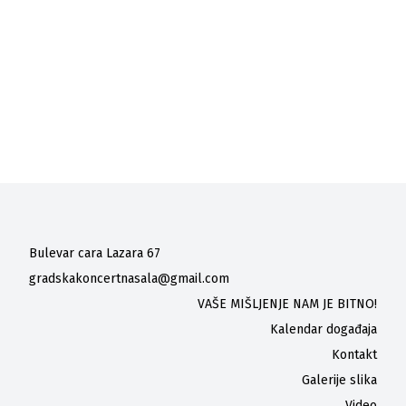
Bulevar cara Lazara 67
gradskakoncertnasala@gmail.com
VAŠE MIŠLJENJE NAM JE BITNO!
Kalendar događaja
Kontakt
Galerije slika
Video