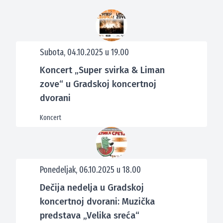
Subota, 04.10.2025 u 19.00
Koncert „Super svirka & Liman
zove“ u Gradskoj koncertnoj
dvorani
Koncert
Ponedeljak, 06.10.2025 u 18.00
Dečija nedelja u Gradskoj
koncertnoj dvorani: Muzička
predstava „Velika sreća“