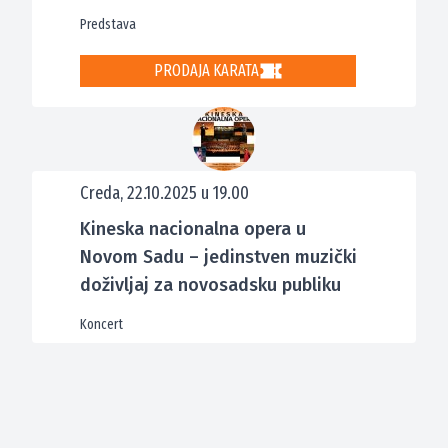
Predstava
PRODAJA KARATA
Creda, 22.10.2025 u 19.00
Kineska nacionalna opera u
Novom Sadu – jedinstven muzički
doživljaj za novosadsku publiku
Koncert