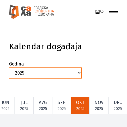
Kalendar događaja
Godina
JUN
JUL
AVG
SEP
OKT
NOV
DEC
2025
2025
2025
2025
2025
2025
2025