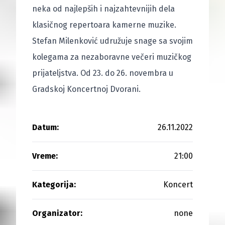
neka od najlepših i najzahtevnijih dela
klasičnog repertoara kamerne muzike.
Stefan Milenković udružuje snage sa svojim
kolegama za nezaboravne večeri muzičkog
prijateljstva. Od 23. do 26. novembra u
Gradskoj Koncertnoj Dvorani.
Datum:
26.11.2022
Vreme:
21:00
Kategorija:
Koncert
Organizator:
none