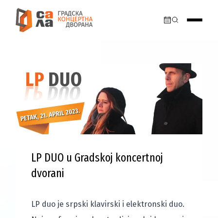
LP DUO u Gradskoj koncertnoj
dvorani
LP duo je srpski klavirski i elektronski duo.