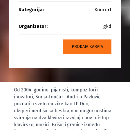
Kategorija:
Koncert
Organizator:
gkd
PRODAJA KARATA
Od 2004. godine, pijanisti, kompozitori i
inovatori, Sonja Lončar i Andrija Pavlović,
poznati u svetu muzike kao LP Duo,
eksperimentišu sa beskrajnim mogućnostima
sviranja na dva klavira i razvijaju nov pristup
klavirskoj muzici. Brišući granice između