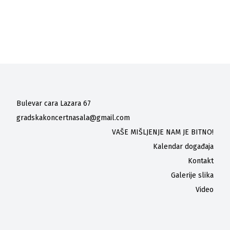
Bulevar cara Lazara 67
gradskakoncertnasala@gmail.com
VAŠE MIŠLJENJE NAM JE BITNO!
Kalendar događaja
Kontakt
Galerije slika
Video